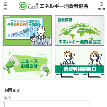
MENU
SEARCH
お問合せ
氏名