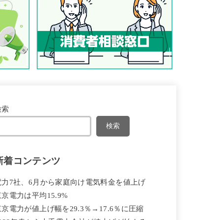
検索
検索
新着コンテンツ
電力7社、6月から家庭向け電気料金を値上げ
東京電力は平均15.9%
東京電力が値上げ幅を29.3％→17.6％に圧縮