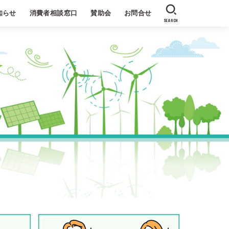
知らせ
消費者相談窓口
賛助会
お問合せ
SEARCH