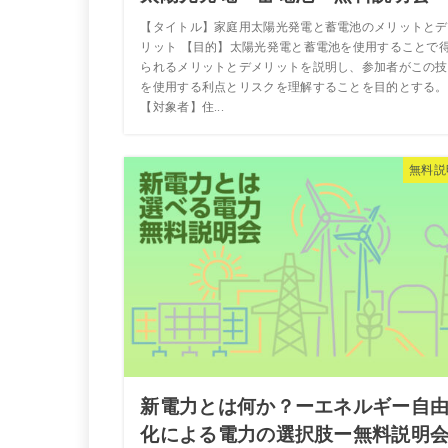
【タイトル】家庭用太陽光発電と蓄電池のメリットとデ
リット 【目的】太陽光発電と蓄電池を使用することで
られるメリットとデメリットを説明し、参加者がこの技
を使用する利点とリスクを理解することを目的とする。
【対象者】住...
無料説
新電力とは何か？ーエネルギー自
化による電力の選択肢ー無料説明