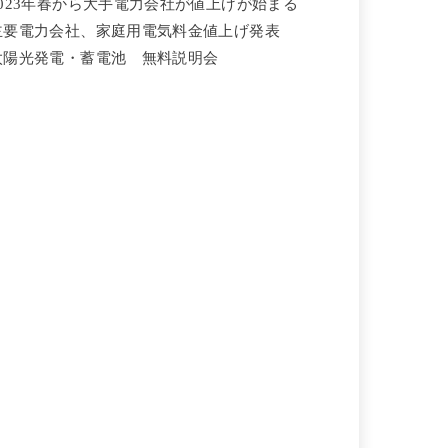
2023年春から大手電力会社が値上げが始まる
主要電力会社、家庭用電気料金値上げ発表
太陽光発電・蓄電池 無料説明会